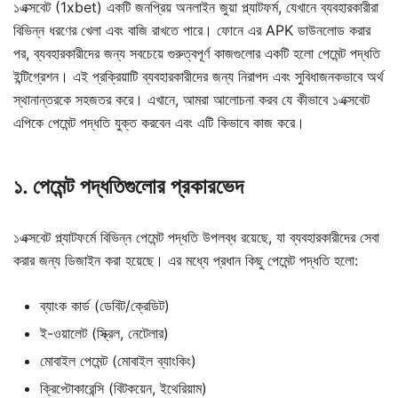
১এক্সবেট (1xbet) একটি জনপ্রিয় অনলাইন জুয়া প্ল্যাটফর্ম, যেখানে ব্যবহারকারীরা
বিভিন্ন ধরণের খেলা এবং বাজি রাখতে পারে। ফোনে এর APK ডাউনলোড করার
পর, ব্যবহারকারীদের জন্য সবচেয়ে গুরুত্বপূর্ণ কাজগুলোর একটি হলো পেমেন্ট পদ্ধতি
ইন্টিগ্রেশন। এই প্রক্রিয়াটি ব্যবহারকারীদের জন্য নিরাপদ এবং সুবিধাজনকভাবে অর্থ
স্থানান্তরকে সহজতর করে। এখানে, আমরা আলোচনা করব যে কীভাবে ১এক্সবেট
এপিকে পেমেন্ট পদ্ধতি যুক্ত করবেন এবং এটি কিভাবে কাজ করে।
১. পেমেন্ট পদ্ধতিগুলোর প্রকারভেদ
১এক্সবেট প্ল্যাটফর্মে বিভিন্ন পেমেন্ট পদ্ধতি উপলব্ধ রয়েছে, যা ব্যবহারকারীদের সেবা
করার জন্য ডিজাইন করা হয়েছে। এর মধ্যে প্রধান কিছু পেমেন্ট পদ্ধতি হলো:
ব্যাংক কার্ড (ডেবিট/ক্রেডিট)
ই-ওয়ালেট (স্ক্রিল, নেটেলার)
মোবাইল পেমেন্ট (মোবাইল ব্যাংকিং)
ক্রিপ্টোকারেন্সি (বিটকয়েন, ইথেরিয়াম)