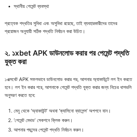
স্থানীয় পেমেন্ট ব্যবস্থা
প্রত্যেক পদ্ধতির সুবিধা এবং অসুবিধা রয়েছে, তাই ব্যবহারকারীদের তাদের
প্রয়োজন অনুযায়ী সঠিক পদ্ধতি নির্বাচন করা উচিত।
২. ১xbet APK ডাউনলোড করার পর পেমেন্ট পদ্ধতি
যুক্ত করা
১এক্সবেট APK সফলভাবে ডাউনলোড করার পর, আপনার অ্যাকাউন্টে লগ ইন করতে
হবে। লগ ইন করার পরে, আপনাকে পেমেন্ট পদ্ধতি যুক্ত করার জন্য নিচের ধাপগুলি
অনুসরণ করতে হবে:
মেনু থেকে ‘অ্যাকাউন্ট’ অথবা ‘ক্যাসিনো ব্যালেন্স’ অপশনে যান।
‘পেমেন্ট মেথড’ সেকশনে ক্লিক করুন।
আপনার পছন্দের পেমেন্ট পদ্ধতি নির্বাচন করুন।