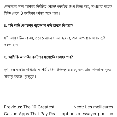
লেনদেনের সময় আপনার নির্বাচিত পেমেন্ট পদ্ধতির উপর নির্ভর করে, সাধারণত কয়েক
মিনিট থেকে 3 কর্মদিবস পর্যন্ত হতে পারে।
৪. যদি আমি বৈধ তথ্য প্রবেশ না করি তাহলে কি হবে?
যদি তথ্য সঠিক না হয়, তবে লেনদেন সফল হবে না, এবং আপনাকে আবার চেষ্টা
করতে হবে।
৫. আমি কি অনলাইন কাস্টমার সাপোর্টের সাহায্য পাব?
হ্যাঁ, ১এক্সবেটের কাস্টমার সাপোর্ট ২৪/৭ উপলব্ধ রয়েছে, এবং তারা আপনাকে দ্রুত
সাহায্য করতে প্রস্তুত।
Post
Previous:
The 10 Greatest
Next:
Les meilleures
navigation
Casino Apps That Pay Real
options à essayer pour un