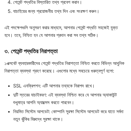
পেমেন্ট পদ্ধতির বিস্তারিত তথ্য প্রবেশ করান।
যাচাইয়ের জন্য প্রয়োজনীয় তথ্য দিন এবং সংরক্ষণ করুন।
এই পদক্ষেপগুলি অনুসরণ করার মাধ্যমে, আপনার পেমেন্ট পদ্ধতি সহজেই যুক্ত
হবে। তবে, নিশ্চিত হন যে আপনার প্রদান করা সব তথ্য সঠিক।
৩. পেমেন্ট পদ্ধতির নিরাপত্তা
১এক্সবেট ব্যবহারকারীদের পেমেন্ট পদ্ধতির নিরাপত্তা নিশ্চিত করতে বিভিন্ন আধুনিক
নিরাপত্তা ব্যবস্থা গ্রহণ করেছে। এগুলোর মধ্যে সবচেয়ে গুরুত্বপূর্ণ হলো:
SSL এনক্রিপশন: এটি আপনার তথ্যকে নিরাপদ রাখে।
দুটি স্তরের যাচাইকরণ: এই ব্যবস্থা নিশ্চিত করে যে আপনার অ্যাকাউন্ট
শুধুমাত্র আপনি অ্যাক্সেস করতে পারবেন।
নিয়মিত সিস্টেম আপডেট: কোম্পানি সুরক্ষা সিস্টেম আপডেট করে যাতে সর্বদা
নতুন ঝুঁকির বিরুদ্ধে সুরক্ষা থাকে।