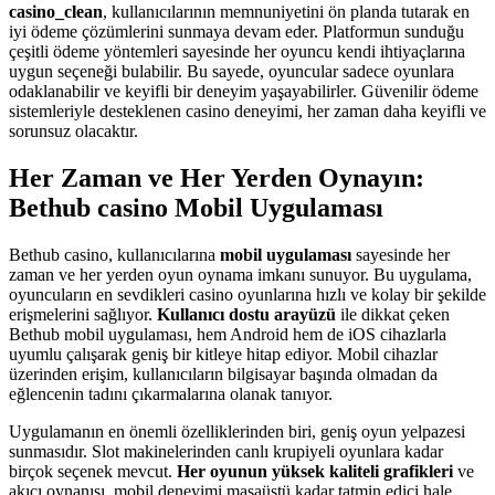
casino_clean
, kullanıcılarının memnuniyetini ön planda tutarak en
iyi ödeme çözümlerini sunmaya devam eder. Platformun sunduğu
çeşitli ödeme yöntemleri sayesinde her oyuncu kendi ihtiyaçlarına
uygun seçeneği bulabilir. Bu sayede, oyuncular sadece oyunlara
odaklanabilir ve keyifli bir deneyim yaşayabilirler. Güvenilir ödeme
sistemleriyle desteklenen casino deneyimi, her zaman daha keyifli ve
sorunsuz olacaktır.
Her Zaman ve Her Yerden Oynayın:
Bethub casino Mobil Uygulaması
Bethub casino, kullanıcılarına
mobil uygulaması
sayesinde her
zaman ve her yerden oyun oynama imkanı sunuyor. Bu uygulama,
oyuncuların en sevdikleri casino oyunlarına hızlı ve kolay bir şekilde
erişmelerini sağlıyor.
Kullanıcı dostu arayüzü
ile dikkat çeken
Bethub mobil uygulaması, hem Android hem de iOS cihazlarla
uyumlu çalışarak geniş bir kitleye hitap ediyor. Mobil cihazlar
üzerinden erişim, kullanıcıların bilgisayar başında olmadan da
eğlencenin tadını çıkarmalarına olanak tanıyor.
Uygulamanın en önemli özelliklerinden biri, geniş oyun yelpazesi
sunmasıdır. Slot makinelerinden canlı krupiyeli oyunlara kadar
birçok seçenek mevcut.
Her oyunun yüksek kaliteli grafikleri
ve
akıcı oynanışı, mobil deneyimi masaüstü kadar tatmin edici hale