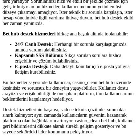
fark yaratıyor. Sorunlarınızı hızlı ve etkili bir şekilde çözmek için
geliştirilmiş olan bu hizmetler, kullanıcı memnuniyetini en üst
düzeye çıkarmayı amaçlıyor. İster teknik bir sorunla karşılaşın, ister
hesap yönetimiyle ilgili yardıma ihtiyaç duyun, bet hub destek ekibi
her zaman yanınızda.
Bet hub destek hizmetleri
birkaç ana başlık altında toplanabilir:
24/7 Canlı Destek:
Herhangi bir sorunla karşılaştığınızda
anında yardım alabilirsiniz.
Kapsamlı SSS Bölümü:
Sıkça sorulan sorulara hızlıca
erişebilir ve çözüm bulabilirsiniz.
E-posta Desteği:
Daha detaylı konular için e-posta yoluyla
iletişim kurabilirsiniz.
Bu hizmetler sayesinde kullanıcılar, casino_clean bet hub üzerinde
kesintisiz ve sorunsuz bir deneyim yaşayabilirler. Kullanıcı dostu
arayüzü ve erişilebilirliği ile öne çıkan platform, tüm kullanıcılarının
beklentilerini karşılamayı hedefliyor.
Destek hizmetlerinin başarısı, sadece teknik çözümler sunmakla
sınırlı kalmıyor; aynı zamanda kullanıcıların güvenini kazanarak
platforma olan bağlılıklarını artırıyor. casino_clean bet hub, kullanıcı
geri bildirimlerini dikkate alarak sürekli gelişim gösteriyor ve bu
sayede sektördeki lider konumunu pekiştiriyor.