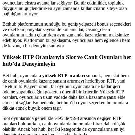
oyunculara ekstra avantajlar sağlıyor. Bu tür etkinlikler, topluluk
duygusunu güçlendirirken aynı zamanda kullanıcıların siteye olan
bağlılığını artırıyor.
Bethub platformunun sunduğu bu geniş yelpazeli bonus seçenekleri
ve özel kampanyalar sayesinde kullanıcılar, casino_clean
oyunlarının tadını çıkarırken aynı zamanda kazançlarını maksimize
edebiliyor. Platformun bu yaklaşımı, oyunculara hem eğlenceli hem
de kazançlı bir deneyim sunuyor.
Yüksek RTP Oranlarıyla Slot ve Canlı Oyunları bet
hub’da Deneyimleyin
Bet hub, oyunculara
yüksek RTP oranları
sunarak, hem slot hem
de canlı oyunlarda kazanç şansını artırmayı hedefliyor. RTP, yani
“Return to Player” oranı, bir oyunun oyunculara ne kadar geri
ödeme yapabileceğini gösteren önemli bir kriterdir. Yüksek RTP
oranları, oyuncuların uzun vadede daha fazla kazanma şansı elde
etmesini sağlar. Bu nedenle, bet hub’da oyun seçerken bu oranlara
dikkat etmek büyük önem taşır.
Slot oyunlarında genellikle %95 ile %98 arasında değişen RTP
oranları bulunurken, canlı oyunlarda bu oranlar biraz daha düşük
olabilir. Ancak bet hub, her iki kategoride de oyuncularına en iyi
deneyimi sunmayı amaçlıyor. İşte bet hub’da