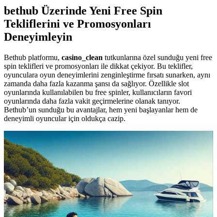
bethub Üzerinde Yeni Free Spin
Tekliflerini ve Promosyonları
Deneyimleyin
Bethub platformu,
casino_clean
tutkunlarına özel sunduğu yeni free
spin teklifleri ve promosyonları ile dikkat çekiyor. Bu teklifler,
oyunculara oyun deneyimlerini zenginleştirme fırsatı sunarken, aynı
zamanda daha fazla kazanma şansı da sağlıyor. Özellikle slot
oyunlarında kullanılabilen bu free spinler, kullanıcıların favori
oyunlarında daha fazla vakit geçirmelerine olanak tanıyor.
Bethub’un sunduğu bu avantajlar, hem yeni başlayanlar hem de
deneyimli oyuncular için oldukça cazip.