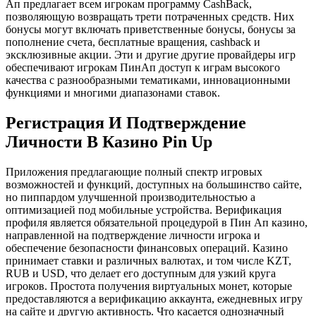
Ап предлагает всем игрокам программу CashBack,
позволяющую возвращать трети потраченных средств. Них
бонусы могут включать приветственные бонусы, бонусы за
пополнение счета, бесплатные вращения, cashback и
эксклюзивные акции. Эти и другие другие провайдеры игр
обеспечивают игрокам ПинАп доступ к играм высокого
качества с разнообразными тематиками, инновационными
функциями и многими диапазонами ставок.
Регистрация И Подтверждение
Личности В Казино Pin Up
Приложения предлагающие полный спектр игровых
возможностей и функций, доступных на большинство сайте,
но пиппардом улучшенной производительностью а
оптимизацией под мобильные устройства. Верификация
профиля является обязательной процедурой в Пин Ап казино,
направленной на подтверждение личности игрока и
обеспечение безопасности финансовых операций. Казино
принимает ставки и различных валютах, и том числе KZT,
RUB и USD, что делает его доступным для узкий круга
игроков. Простота получения виртуальных монет, которые
предоставляются а верификацию аккаунта, ежедневных игру
на сайте и другую активность. Что касается однозначный