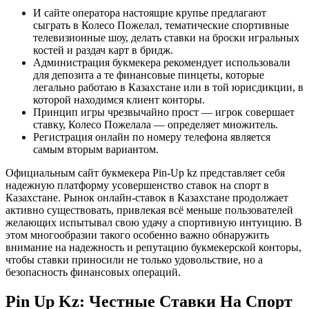
И сайте оператора настоящие крупье предлагают
сыграть в Колесо Пожелал, тематические спортивные
телевизионные шоу, делать ставки на броски игральных
костей и раздач карт в бридж.
Администрация букмекера рекомендует использовали
для депозита а те финансовые пинцеты, которые
легально работаю в Казахстане или в той юрисдикции, в
которой находимся клиент конторы.
Принцип игры чрезвычайно прост — игрок совершает
ставку, Колесо Пожелала — определяет множитель.
Регистрация онлайн по номеру телефона является
самым вторым вариантом.
Официальным сайт букмекера Pin-Up kz представляет себя
надежную платформу усовершенство ставок на спорт в
Казахстане. Рынок онлайн-ставок в Казахстане продолжает
активно существовать, привлекая всё меньше пользователей
желающих испытывал свою удачу а спортивную интуицию. В
этом многообразии такого особенно важно обнаружить
внимание на надежность и репутацию букмекерской конторы,
чтобы ставки приносили не только удовольствие, но а
безопасность финансовых операций.
Pin Up Kz: Честные Ставки На Спорт