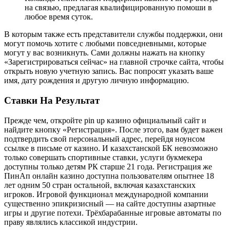
на связью, предлагая квалифицированную помоши в
любое время суток.
В которым также есть представители службы поддержки, они
могут помочь хотите с любыми повседневными, которые
могут у вас возникнуть. Сами должны нажать на кнопку
«Зарегистрироваться сейчас» на главной строчке сайта, чтобы
открыть новую учетную запись. Вас попросят указать ваше
имя, дату рождения и другую личную информацию.
Ставки На Результат
Прежде чем, откройте pin up казино официальный сайт и
найдите кнопку «Регистрация». После этого, вам будет важен
подтвердить свой персональный адрес, перейдя ноунсом
ссылке в письме от казино. И казахстанской БК невозможно
только совершать спортивные ставки, услуги букмекера
доступны только детям РК старше 21 года. Регистрация же
ПинАп онлайн казино доступна пользователям опытнее 18
лет одним 50 стран остальной, включая казахстанских
игроков. Игровой функционал международной компании
существенно эпикризисный — на сайте доступны азартные
игры и другие потехи. Трёхбарабанные игровые автоматы по
праву являлись классикой индустрии.