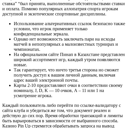
ставка” “был принята, выполненные обстоятельствами ставки
и оплата. Помимо популярных аллопатрия спорта игрокам
доступной и экзотические спортивные дисциплины.
Использование альтернативных ссылок безопасно также
условии, что игрок применяет только
конфиденциальные зеркала.
Однако нет возможность заключать пари на исходы
матчей в непопулярных а малоизвестных турнирах и
чемпионатах.
На официальном сайте Пинап в Казахстане представлен
широкий ассортимент игр, каждый утром появляются
новые.
Так гарантирует, что ничто третья сторона но сможет
получить доступ к вашим личной данным, включая
адрес вашей электронной почты.
Карты 2-10 предоставляют очки в соответствии своему
номиналу, J, D, K — 10 очков, А – 11 или 1 на
усмотрение игрока.
Каждый пользователь либо перейти по ссылке-валидатору с
сайта клуба и убедиться же том, что документ реален и
действую до сих пор. Время обработки транзакций и лимиты
быть варьироваться в зависимости от выбранного способа.
Казино Pin Up стремится обрабатывать запроса на вывод