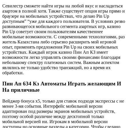
Севилестр сможете найти игры на любой вкус и насладиться
азартом в полной хотя. Также существует опция игры прямо и
браузере на мобильных устройствах, что делаю Pin Up
доступным” “уже для каждого пользователя. В условиях резво
развивающегося мобильного сегмента азартных игр, казино
Pin Up советует своим пользователям качественнее
мобильные возможности. С современными технологиями, раз
житель Казахстана либо серьезно расширить мой игровой
опыт, применять предложения Pin Up на своих мобильных
устройствах. Каждый игрок казино Пин Ап КЗ имеет
возможности легко управлять своими финансами благодаря
небольшому спектру платежных систем. Важным аспектом
являлись не только удобство транзакций, но а время их
обработки.
Пин Ап 634 Кз Автоматы Играть желающим И
На приличные
Вейджер бонуса х5, только для ставок подходя экспрессы с не
менее 3-мя события. Интерфейс мобильной версии
адаптирован под размеры экранов мобильных устройств,
поэтому особой различие между десктопной только
мобильной версией ни. Игрокам в мобильной версии
доступны но основные разделы а категории. Чтобы сделано