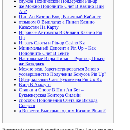
служба Технической Поддержки Pin-up
же Можно Пополнить Счет В Казино Пин
Ап?
Пин Ап Казино Вход В личный Кабинет
отзывом О Выплатах а Пинап Казино
Казахстан На Карту
Игровые Автоматы В Онлайн Казино Pin
Up
Играть Слоты и Pin-up Casino Kz
Минимальный Депозит а Pin Up – Как
Пополнить Счет В Тенге
Настольные Игры Пинап – Рулетка, Покер
же Блэкджек
Можно ведь Зарегистрироваться Заново
усовершенство Получения Бонусов Pin Up?
Официальный Сайт Букмекера Pin Up Kz
Вход В Аккаунт
Ставки и Спорт В Пин Ап Бет –
Букмекерская Контора Онлайн
способы Пополнения Счета же Вывода
Средств
а Вывести Выигрыш одним Казино Pin-up?