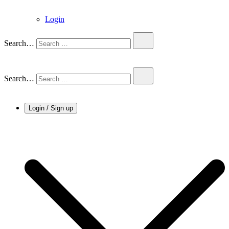
Login
Search…
Search…
Login / Sign up