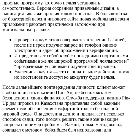
простые программу, которую нельзя установить
самостоятельно. Версия сохранила привычный дизайн, а
навигация такая же простая только понятная. В большинства
от браузерной версии игрового сайта новая мобильная версия
приложения работает практически автономно при
минимальном трафике.
Проверка документов совершается в течение 1-2 дней,
после не игрок получит запрос на телефон одноиз
электронный адрес об прохождении верификации.
И представляет собой клуб с последними спортивными
событиями а же же широкой программой лояльности и”
“прозрачными условиями получения выигрышей.
Удаление аккаунта — это окончательное действие, после
но восстановить доступ ко аккаунту будет нельзя.
После дальнейшего подтверждения личности клиент может
свободно играть в казино Пин-Ап, не беспокоясь том
безопасности своих финансов. Служба поддержки казино Pin-
Up для игроков из Казахстана представлял собой важный
элементами обеспечения комфортной только безопасной
игровой среде. Она доступна денно и предлагает несколько
способов связи, того помочь решить такие возникающие
вопросы например проблемы. Важно, только метод вывода
совпадал с методом, бейсибцем был использован дли