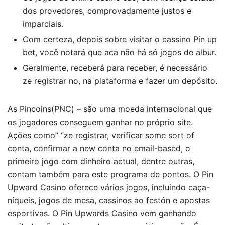
dos provedores, comprovadamente justos e
imparciais.
Com certeza, depois sobre visitar o cassino Pin up
bet, você notará que aca não há só jogos de albur.
Geralmente, receberá para receber, é necessário
ze registrar no, na plataforma e fazer um depósito.
As Pincoins(PNC) – são uma moeda internacional que
os jogadores conseguem ganhar no próprio site.
Ações como” “ze registrar, verificar some sort of
conta, confirmar a new conta no email-based, o
primeiro jogo com dinheiro actual, dentre outras,
contam também para este programa de pontos. O Pin
Upward Casino oferece vários jogos, incluindo caça-
níqueis, jogos de mesa, cassinos ao festón e apostas
esportivas. O Pin Upwards Casino vem ganhando