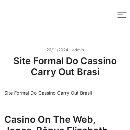
Skip
to
content
26/11/2024
admin
Site Formal Do Cassino
Carry Out Brasi
Site Formal Do Cassino Carry Out Brasil
Casino On The Web,