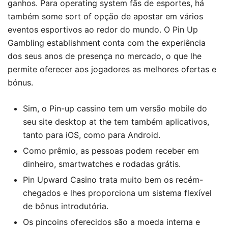
ganhos. Para operating system fãs de esportes, há
também some sort of opção de apostar em vários
eventos esportivos ao redor do mundo. O Pin Up
Gambling establishment conta com the experiência
dos seus anos de presença no mercado, o que lhe
permite oferecer aos jogadores as melhores ofertas e
bónus.
Sim, o Pin-up cassino tem um versão mobile do
seu site desktop at the tem também aplicativos,
tanto para iOS, como para Android.
Como prêmio, as pessoas podem receber em
dinheiro, smartwatches e rodadas grátis.
Pin Upward Casino trata muito bem os recém-
chegados e lhes proporciona um sistema flexível
de bônus introdutória.
Os pincoins oferecidos são a moeda interna e