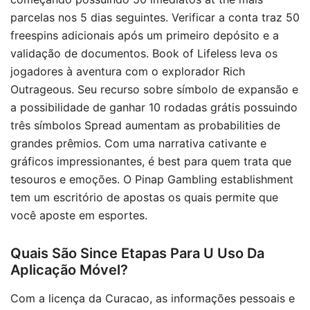
parcelas nos 5 dias seguintes. Verificar a conta traz 50
freespins adicionais após um primeiro depósito e a
validação de documentos. Book of Lifeless leva os
jogadores à aventura com o explorador Rich
Outrageous. Seu recurso sobre símbolo de expansão e
a possibilidade de ganhar 10 rodadas grátis possuindo
três símbolos Spread aumentam as probabilities de
grandes prêmios. Com uma narrativa cativante e
gráficos impressionantes, é best para quem trata que
tesouros e emoções. O Pinap Gambling establishment
tem um escritório de apostas os quais permite que
você aposte em esportes.
Quais São Since Etapas Para U Uso Da
Aplicação Móvel?
Com a licença da Curacao, as informações pessoais e