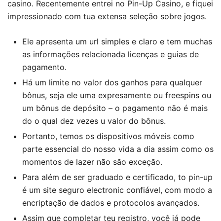
casino. Recentemente entrei no Pin-Up Casino, e fiquei
impressionado com tua extensa seleção sobre jogos.
Ele apresenta um url simples e claro e tem muchas
as informações relacionada licenças e guias de
pagamento.
Há um limite no valor dos ganhos para qualquer
bônus, seja ele uma expresamente ou freespins ou
um bônus de depósito – o pagamento não é mais
do o qual dez vezes u valor do bônus.
Portanto, temos os dispositivos móveis como
parte essencial do nosso vida a dia assim como os
momentos de lazer não são exceção.
Para além de ser graduado e certificado, to pin-up
é um site seguro electronic confiável, com modo a
encriptação de dados e protocolos avançados.
Assim que completar teu registro, você já pode