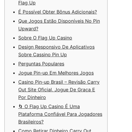
Flag Up
É Possível Obter Bônus Adicionais?
Que Jogos Estão Disponíveis No Pin
Upward?
Sobre O Flag Up Casino
Design Responsivo De Aplicativos
Sobre Cassino Pin Up
Perguntas Populares
Jogue Pin-up Em Melhores Jogos
Casino Pin-up Brasil – Revisão Carry
Out Site Oficial, Jogue De Graça E
Por Dinheiro
🌀 O Flag Up Casino É Uma
Plataforma Confiável Para Jogadores
Brasileiros?
Como Retirar Dinheiro Carry Out