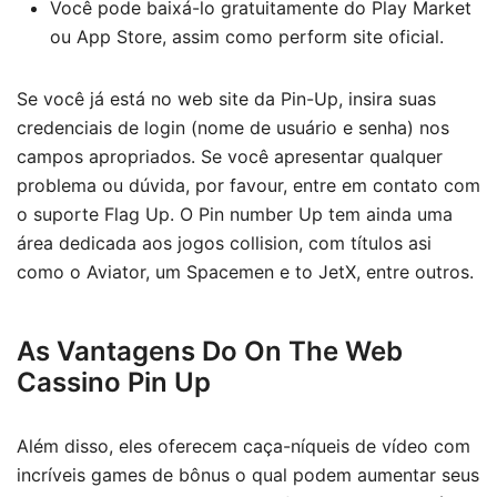
Você pode baixá-lo gratuitamente do Play Market
ou App Store, assim como perform site oficial.
Se você já está no web site da Pin-Up, insira suas
credenciais de login (nome de usuário e senha) nos
campos apropriados. Se você apresentar qualquer
problema ou dúvida, por favour, entre em contato com
o suporte Flag Up. O Pin number Up tem ainda uma
área dedicada aos jogos collision, com títulos asi
como o Aviator, um Spacemen e to JetX, entre outros.
As Vantagens Do On The Web
Cassino Pin Up
Além disso, eles oferecem caça-níqueis de vídeo com
incríveis games de bônus o qual podem aumentar seus