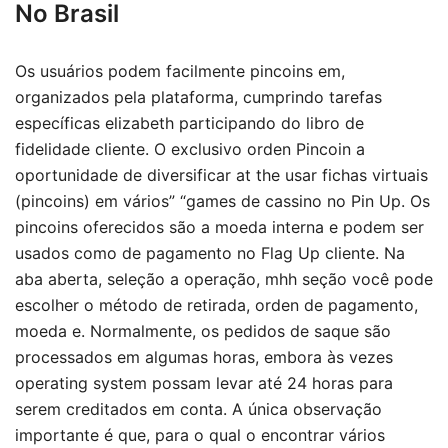
No Brasil
Os usuários podem facilmente pincoins em,
organizados pela plataforma, cumprindo tarefas
específicas elizabeth participando do libro de
fidelidade cliente. O exclusivo orden Pincoin a
oportunidade de diversificar at the usar fichas virtuais
(pincoins) em vários” “games de cassino no Pin Up. Os
pincoins oferecidos são a moeda interna e podem ser
usados como de pagamento no Flag Up cliente. Na
aba aberta, seleção a operação, mhh seção você pode
escolher o método de retirada, orden de pagamento,
moeda e. Normalmente, os pedidos de saque são
processados em algumas horas, embora às vezes
operating system possam levar até 24 horas para
serem creditados em conta. A única observação
importante é que, para o qual o encontrar vários