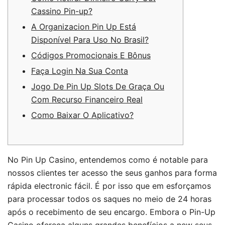
Cassino Pin-up?
A Organizacion Pin Up Está
Disponível Para Uso No Brasil?
Códigos Promocionais E Bônus
Faça Login Na Sua Conta
Jogo De Pin Up Slots De Graça Ou
Com Recurso Financeiro Real
Como Baixar O Aplicativo?
No Pin Up Casino, entendemos como é notable para
nossos clientes ter acesso the seus ganhos para forma
rápida electronic fácil. É por isso que em esforçamos
para processar todos os saques no meio de 24 horas
após o recebimento de seu encargo. Embora o Pin-Up