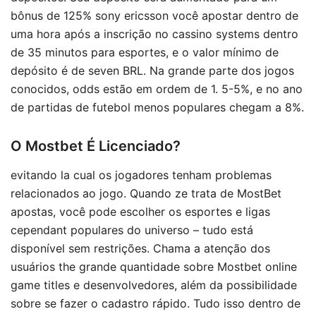
bônus de 125% sony ericsson você apostar dentro de
uma hora após a inscrição no cassino systems dentro
de 35 minutos para esportes, e o valor mínimo de
depósito é de seven BRL. Na grande parte dos jogos
conocidos, odds estão em ordem de 1. 5-5%, e no ano
de partidas de futebol menos populares chegam a 8%.
O Mostbet É Licenciado?
evitando la cual os jogadores tenham problemas
relacionados ao jogo. Quando ze trata de MostBet
apostas, você pode escolher os esportes e ligas
cependant populares do universo – tudo está
disponível sem restrições. Chama a atenção dos
usuários the grande quantidade sobre Mostbet online
game titles e desenvolvedores, além da possibilidade
sobre se fazer o cadastro rápido. Tudo isso dentro de