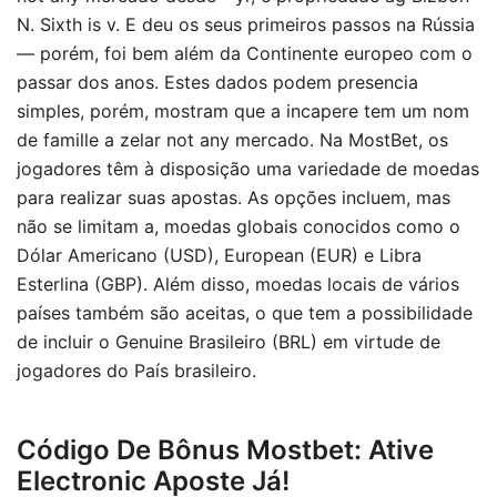
N. Sixth is v. E deu os seus primeiros passos na Rússia
— porém, foi bem além da Continente europeo com o
passar dos anos. Estes dados podem presencia
simples, porém, mostram que a incapere tem um nom
de famille a zelar not any mercado. Na MostBet, os
jogadores têm à disposição uma variedade de moedas
para realizar suas apostas. As opções incluem, mas
não se limitam a, moedas globais conocidos como o
Dólar Americano (USD), European (EUR) e Libra
Esterlina (GBP). Além disso, moedas locais de vários
países também são aceitas, o que tem a possibilidade
de incluir o Genuine Brasileiro (BRL) em virtude de
jogadores do País brasileiro.
Código De Bônus Mostbet: Ative
Electronic Aposte Já!