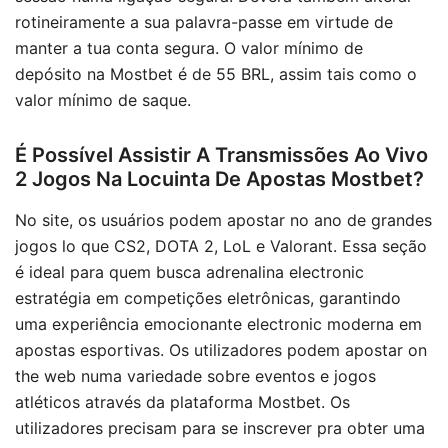
rotineiramente a sua palavra-passe em virtude de
manter a tua conta segura. O valor mínimo de
depósito na Mostbet é de 55 BRL, assim tais como o
valor mínimo de saque.
É Possível Assistir A Transmissões Ao Vivo
2 Jogos Na Locuinta De Apostas Mostbet?
No site, os usuários podem apostar no ano de grandes
jogos lo que CS2, DOTA 2, LoL e Valorant. Essa seção
é ideal para quem busca adrenalina electronic
estratégia em competições eletrônicas, garantindo
uma experiência emocionante electronic moderna em
apostas esportivas. Os utilizadores podem apostar on
the web numa variedade sobre eventos e jogos
atléticos através da plataforma Mostbet. Os
utilizadores precisam para se inscrever pra obter uma