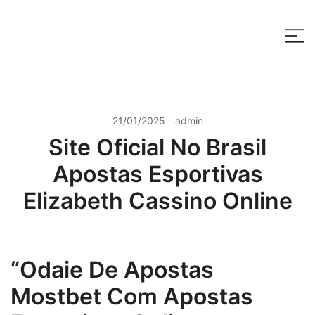
Skip
to
content
21/01/2025
admin
Site Oficial No Brasil
Apostas Esportivas
Elizabeth Cassino Online
“Odaie De Apostas
Mostbet Com Apostas