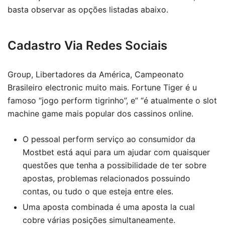
basta observar as opções listadas abaixo.
Cadastro Via Redes Sociais
Group, Libertadores da América, Campeonato
Brasileiro electronic muito mais. Fortune Tiger é u
famoso “jogo perform tigrinho”, e” “é atualmente o slot
machine game mais popular dos cassinos online.
O pessoal perform serviço ao consumidor da
Mostbet está aqui para um ajudar com quaisquer
questões que tenha a possibilidade de ter sobre
apostas, problemas relacionados possuindo
contas, ou tudo o que esteja entre eles.
Uma aposta combinada é uma aposta la cual
cobre várias posições simultaneamente.