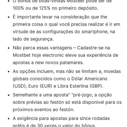
O bônus de boas-vindas MostBet pode ser de
100% ou de 125% no primeiro depósito.
É importante levar na consideração que the
primeira coisa o qual você precisa realizar é ir em
virtude de as configurações do smartphone, na
lado de segurança.
Não perca essas vantagens – Cadastre-se na
Mostbet hoje electronic eleve sua experiência de
apostas a new novos patamares.
As opções incluem, mas não se limitam a, moedas
globais conocidos como o Dólar Americano
(USD), Euro (EUR) e Libra Esterlina (GBP).
Semelhante a uma aposta” “pré-jogo, a opção
sobre prévias ao festón só está disponível para os
próximos eventos ao festón.
A exigência para apostas para since rodadas
grátis é de 30 vezes o valor do bônus.