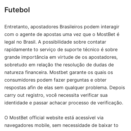
Futebol
Entretanto, apostadores Brasileiros podem interagir
com o agente de apostas uma vez que o MostBet é
legal no Brasil. A possibilidade sobre contatar
rapidamente to serviço de suporte técnico é sobre
grande importância em virtude de os apostadores,
sobretudo em relação the resolução de dudas de
natureza financeira. Mostbet garante os quais os
consumidores podem fazer perguntas e obter
respostas afin de elas sem qualquer problema. Depois
carry out registro, você necessita verificar sua
identidade e passar achacar processo de verificação.
O MostBet official website está acessível via
navegadores mobile, sem necessidade de baixar to