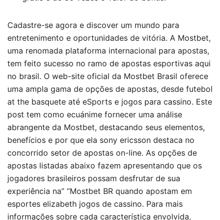
Cadastre-se agora e discover um mundo para
entretenimento e oportunidades de vitória. A Mostbet,
uma renomada plataforma internacional para apostas,
tem feito sucesso no ramo de apostas esportivas aqui
no brasil. O web-site oficial da Mostbet Brasil oferece
uma ampla gama de opções de apostas, desde futebol
at the basquete até eSports e jogos para cassino. Este
post tem como ecuánime fornecer uma análise
abrangente da Mostbet, destacando seus elementos,
benefícios e por que ela sony ericsson destaca no
concorrido setor de apostas on-line. As opções de
apostas listadas abaixo fazem apresentando que os
jogadores brasileiros possam desfrutar de sua
experiência na” “Mostbet BR quando apostam em
esportes elizabeth jogos de cassino. Para mais
informações sobre cada característica envolvida,