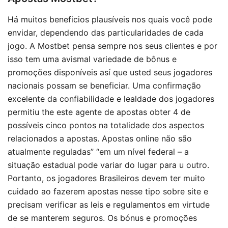
Há muitos beneficios plausíveis nos quais você pode
envidar, dependendo das particularidades de cada
jogo. A Mostbet pensa sempre nos seus clientes e por
isso tem uma avismal variedade de bônus e
promoções disponíveis así que usted seus jogadores
nacionais possam se beneficiar. Uma confirmação
excelente da confiabilidade e lealdade dos jogadores
permitiu the este agente de apostas obter 4 de
possíveis cinco pontos na totalidade dos aspectos
relacionados a apostas. Apostas online não são
atualmente reguladas” “em um nível federal – a
situação estadual pode variar do lugar para u outro.
Portanto, os jogadores Brasileiros devem ter muito
cuidado ao fazerem apostas nesse tipo sobre site e
precisam verificar as leis e regulamentos em virtude
de se manterem seguros. Os bónus e promoções