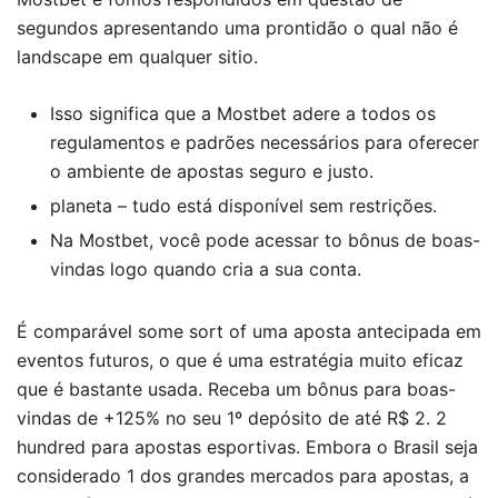
segundos apresentando uma prontidão o qual não é
landscape em qualquer sitio.
Isso significa que a Mostbet adere a todos os
regulamentos e padrões necessários para oferecer
o ambiente de apostas seguro e justo.
planeta – tudo está disponível sem restrições.
Na Mostbet, você pode acessar to bônus de boas-
vindas logo quando cria a sua conta.
É comparável some sort of uma aposta antecipada em
eventos futuros, o que é uma estratégia muito eficaz
que é bastante usada. Receba um bônus para boas-
vindas de +125% no seu 1º depósito de até R$ 2. 2
hundred para apostas esportivas. Embora o Brasil seja
considerado 1 dos grandes mercados para apostas, a