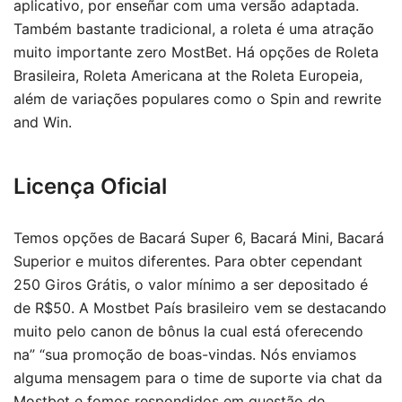
aplicativo, por enseñar com uma versão adaptada.
Também bastante tradicional, a roleta é uma atração
muito importante zero MostBet. Há opções de Roleta
Brasileira, Roleta Americana at the Roleta Europeia,
além de variações populares como o Spin and rewrite
and Win.
Licença Oficial
Temos opções de Bacará Super 6, Bacará Mini, Bacará
Superior e muitos diferentes. Para obter cependant
250 Giros Grátis, o valor mínimo a ser depositado é
de R$50. A Mostbet País brasileiro vem se destacando
muito pelo canon de bônus la cual está oferecendo
na” “sua promoção de boas-vindas. Nós enviamos
alguma mensagem para o time de suporte via chat da
Mostbet e fomos respondidos em questão de