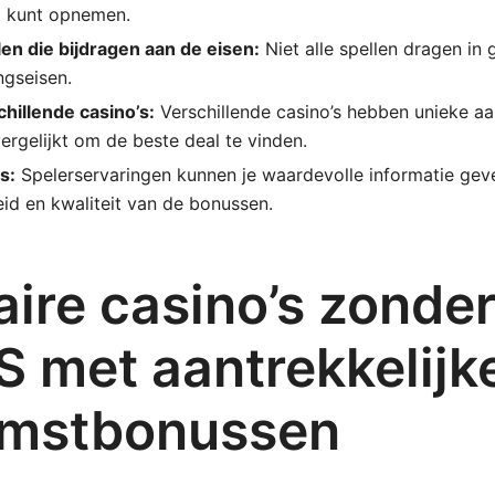
st kunt opnemen.
len die bijdragen aan de eisen:
Niet alle spellen dragen in 
ngseisen.
chillende casino’s:
Verschillende casino’s hebben unieke a
vergelijkt om de beste deal te vinden.
s:
Spelerservaringen kunnen je waardevolle informatie gev
id en kwaliteit van de bonussen.
aire casino’s zonde
 met aantrekkelijk
mstbonussen