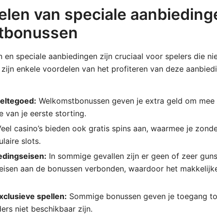
elen van speciale aanbieding
tbonussen
n speciale aanbiedingen zijn cruciaal voor spelers die nie
r zijn enkele voordelen van het profiteren van deze aanbied
eltegoed:
Welkomstbonussen geven je extra geld om mee t
 van je eerste storting.
eel casino’s bieden ook gratis spins aan, waarmee je zonder
laire slots.
edingseisen:
In sommige gevallen zijn er geen of zeer guns
eisen aan de bonussen verbonden, waardoor het makkelijker
xclusieve spellen:
Sommige bonussen geven je toegang tot
ers niet beschikbaar zijn.