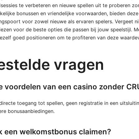
sessies te verbeteren en nieuwe spellen uit te proberen zon
kkelijke bonussen en vriendelijke voorwaarden, bieden deze
ngspoort voor zowel nieuwe als ervaren spelers. Vergeet n
kiezen voor de beste opties die passen bij jouw speelstijl. M
jezelf goed positioneren om te profiteren van deze waardev
estelde vragen
 de voordelen van een casino zonder C
directe toegang tot spellen, geen registratie in een uitsluit
kere bonusaanbiedingen.
ik een welkomstbonus claimen?