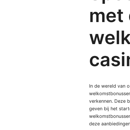
met 
welk
cas
In de wereld van o
welkomstbonussen 
verkennen. Deze b
geven bij het star
welkomstbonussen 
deze aanbiedingen