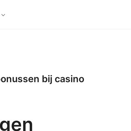
onussen bij casino
ngen