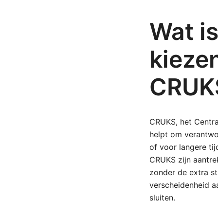
Wat i
kieze
CRUK
CRUKS, het Centraa
helpt om verantwoo
of voor langere ti
CRUKS zijn aantrek
zonder de extra s
verscheidenheid aa
sluiten.