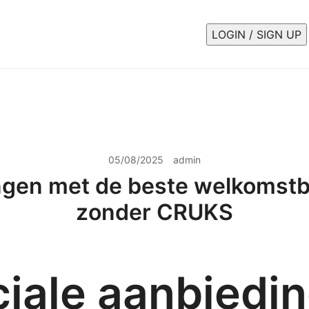
LOGIN / SIGN UP
05/08/2025
admin
ngen met de beste welkomstb
zonder CRUKS
iale aanbiedi