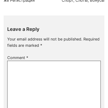
же Регистрация
Спорт, Слоты, Бонусы
Leave a Reply
Your email address will not be published.
Required
fields are marked
*
Comment
*