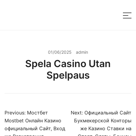
Skip
to
content
01/06/2025
admin
Spela Casino Utan
Spelpaus
Post
Previous:
Мостбет
Next:
Официальный Сайт
navigation
Mostbet Онлайн Казино
Букмекерской Конторы
официальный Сайт, Вход
же Казино Ставки на